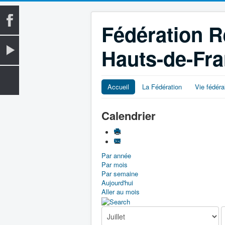
Fédération R
Hauts-de-Fr
Accueil
La Fédération
Vie fédéra
Calendrier
Par année
Par mois
Par semaine
Aujourd'hui
Aller au mois