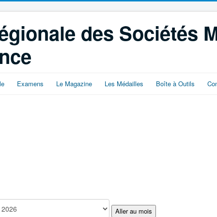
égionale des Sociétés 
ance
le
Examens
Le Magazine
Les Médailles
Boîte à Outils
Con
Aller au mois