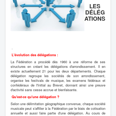
LES
Boîte à Outils
DÉLÉG
Contact
ATIONS
.
L'évolution des délégations :
La Fédération a procédé dès 1960 à une réforme de ses
structures en créant les délégations d'arrondissement. Il en
existe actuellement 21 pour les deux départements. Chaque
délégation regroupe les sociétés de son arrondissement,
organise les festivals de musique, les examens fédéraux et
confédéraux de l'Initial au Brevet, donnant ainsi une preuve
d'activité sans cesse accrue et bienfaisante.
Qu'est-ce qu'une délégation ?
Selon une délimitation géographique convenue, chaque société
musicale peut s'affilier à la Fédération par le biais de cotisation
annuelle et aussi faire partie d'une délégation. Au cours de