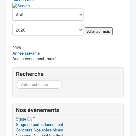
Boîte à Outils
Contact
Aller au mois
2026
Année suivante
Aucun évènement trouvé
Pagination List Limit
Recherche
Recherche
Nos évènements
Stage OJF
Stage de perfectionnement
Concours Noeux-les-Mines
Concours National-Festival