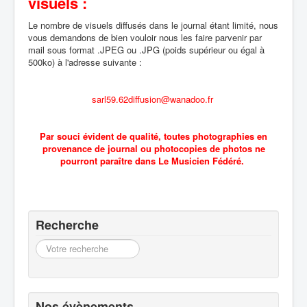
visuels :
Le nombre de visuels diffusés dans le journal étant limité, nous
vous demandons de bien vouloir nous les faire parvenir par
mail sous format .JPEG ou .JPG (poids supérieur ou égal à
500ko) à l'adresse suivante :
sarl59.62diffusion@wanadoo.fr
Par souci évident de qualité, toutes photographies en
provenance de journal ou photocopies de photos ne
pourront paraître dans Le Musicien Fédéré.
Recherche
Recherche
Nos évènements