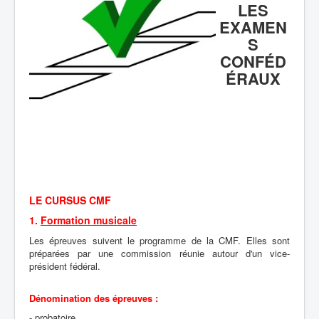
LES
Boîte à Outils
EXAMEN
S
Contact
CONFÉD
ÉRAUX
LE CURSUS CMF
1.
Formation musicale
Les épreuves suivent le programme de la CMF. Elles sont
préparées par une commission réunie autour d'un vice-
président fédéral.
Dénomination des épreuves :
- probatoire