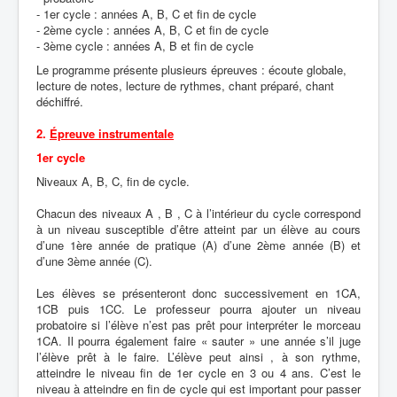
- 1er cycle : années A, B, C et fin de cycle
- 2ème cycle : années A, B, C et fin de cycle
- 3ème cycle : années A, B et fin de cycle
Le programme présente plusieurs épreuves : écoute globale,
lecture de notes, lecture de rythmes, chant préparé, chant
déchiffré.
2.
Épreuve instrumentale
1er cycle
Niveaux A, B, C, fin de cycle.
Chacun des niveaux A , B , C à l’intérieur du cycle correspond
à un niveau susceptible d’être atteint par un élève au cours
d’une 1ère année de pratique (A) d’une 2ème année (B) et
d’une 3ème année (C).
Les élèves se présenteront donc successivement en 1CA,
1CB puis 1CC. Le professeur pourra ajouter un niveau
probatoire si l’élève n’est pas prêt pour interpréter le morceau
1CA. Il pourra également faire « sauter » une année s’il juge
l’élève prêt à le faire. L’élève peut ainsi , à son rythme,
atteindre le niveau fin de 1er cycle en 3 ou 4 ans. C’est le
niveau à atteindre en fin de cycle qui est important pour passer