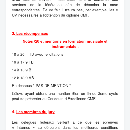
services de la fédération afin de décocher la case
correspondantes. De ce fait il n'aura pas, par exemple, les 3
UV nécessaires à l'obtention du diplôme CMF.
3.
Les récompenses
Notes /20 et mentions en formation musicale et
instrumentale :
18 à 20 TB avec félicitations
16 à 17,9 TB
14 à 15,9 B
12 à 13,9 AB
En dessous " PAS DE MENTION "
L’élève ayant obtenu une mention Bien en fin de 3ème cycle
peut se présenter au Concours d’Excellence CMF.
4.
Les membres du jury
Les délégués fédéraux veillent à ce que les épreuves
« internes » se déroulent dans les meilleures conditions