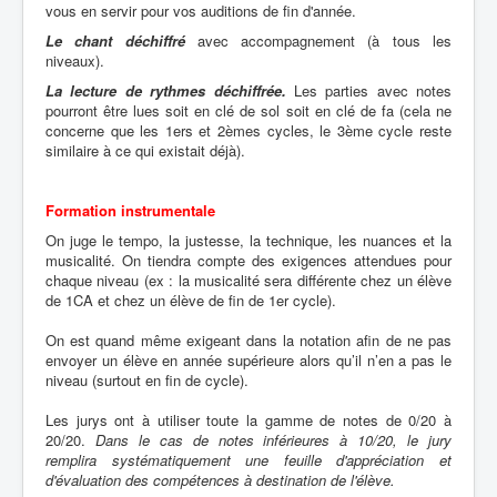
vous en servir pour vos auditions de fin d'année.
Le chant déchiffré
avec accompagnement (à tous les
niveaux).
La lecture de rythmes déchiffrée.
Les parties avec notes
pourront être lues soit en clé de sol soit en clé de fa (cela ne
concerne que les 1ers et 2èmes cycles, le 3ème cycle reste
similaire à ce qui existait déjà).
Formation instrumentale
On juge le tempo, la justesse, la technique, les nuances et la
musicalité. On tiendra compte des exigences attendues pour
chaque niveau (ex : la musicalité sera différente chez un élève
de 1CA et chez un élève de fin de 1er cycle).
On est quand même exigeant dans la notation afin de ne pas
envoyer un élève en année supérieure alors qu’il n’en a pas le
niveau (surtout en fin de cycle).
Les jurys ont à utiliser toute la gamme de notes de 0/20 à
20/20.
Dans le cas de notes inférieures à 10/20, le jury
remplira systématiquement une feuille d'appréciation et
d'évaluation des compétences à destination de l'élève.