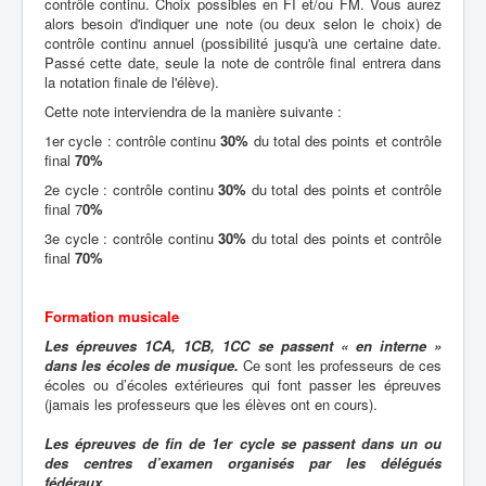
contrôle continu. Choix possibles en FI et/ou FM. Vous aurez
alors besoin d'indiquer une note (ou deux selon le choix) de
contrôle continu annuel (possibilité jusqu'à une certaine date.
Passé cette date, seule la note de contrôle final entrera dans
la notation finale de l'élève).
Cette note interviendra de la manière suivante :
1er cycle : contrôle continu
30%
du total des points et contrôle
final
70%
2e cycle : contrôle continu
30%
du total des points et contrôle
final 7
0%
3e cycle : contrôle continu
30%
du total des points et contrôle
final
70%
Formation musicale
Les épreuves 1CA, 1CB, 1CC se passent « en interne »
dans les écoles de musique.
Ce sont les professeurs de ces
écoles ou d’écoles extérieures qui font passer les épreuves
(jamais les professeurs que les élèves ont en cours).
Les épreuves de fin de 1er cycle se passent dans un ou
des centres d’examen organisés par les délégués
fédéraux.