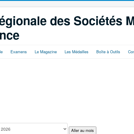
égionale des Sociétés 
ance
le
Examens
Le Magazine
Les Médailles
Boîte à Outils
Con
Aller au mois