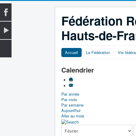
Fédération R
Hauts-de-Fr
Accueil
La Fédération
Vie fédéra
Calendrier
Par année
Par mois
Par semaine
Aujourd'hui
Aller au mois