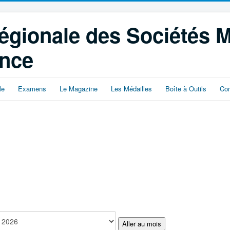
égionale des Sociétés 
ance
le
Examens
Le Magazine
Les Médailles
Boîte à Outils
Con
Aller au mois