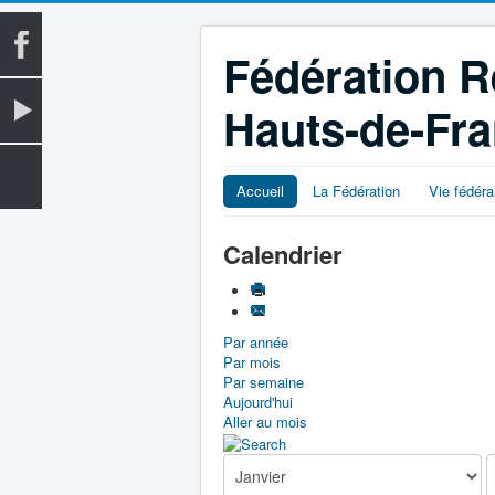
Fédération R
Hauts-de-Fr
Accueil
La Fédération
Vie fédéra
Calendrier
Par année
Par mois
Par semaine
Aujourd'hui
Aller au mois