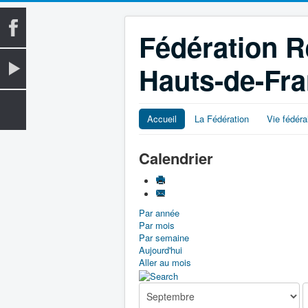
Fédération R
Hauts-de-Fr
Accueil
La Fédération
Vie fédéra
Calendrier
Par année
Par mois
Par semaine
Aujourd'hui
Aller au mois