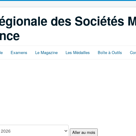
égionale des Sociétés 
ance
le
Examens
Le Magazine
Les Médailles
Boîte à Outils
Con
Aller au mois